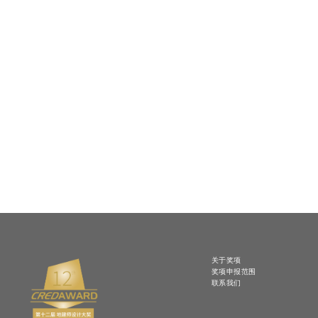
关于奖项
奖项申报范围
联系我们