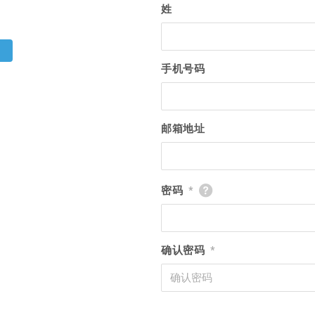
姓
手机号码
邮箱地址
密码
*
确认密码
*