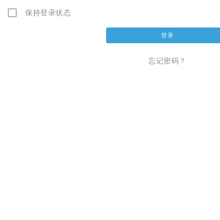
保持登录状态
忘记密码？