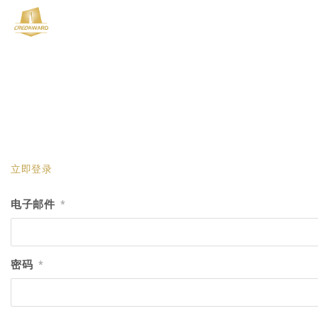
立即登录
电子邮件
*
密码
*