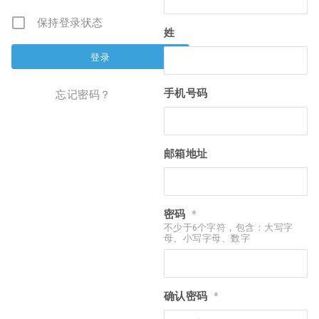
保持登录状态
姓
手机号码
忘记密码？
邮箱地址
密码
*
不少于6个字符，包含：大写字
母、小写字母、数字
确认密码
*