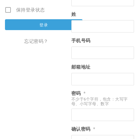
保持登录状态
姓
手机号码
忘记密码？
邮箱地址
密码
*
不少于6个字符，包含：大写字
母、小写字母、数字
确认密码
*