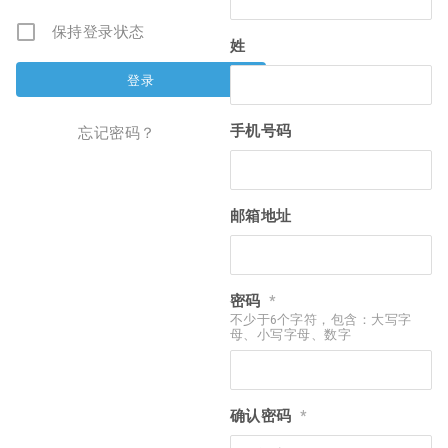
保持登录状态
姓
手机号码
忘记密码？
邮箱地址
密码
*
不少于6个字符，包含：大写字
母、小写字母、数字
确认密码
*