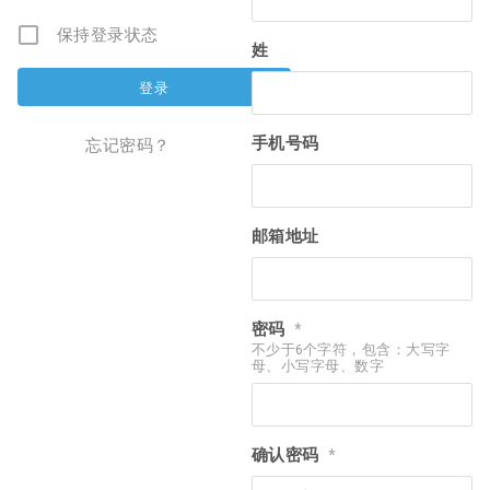
保持登录状态
姓
手机号码
忘记密码？
邮箱地址
密码
*
不少于6个字符，包含：大写字
母、小写字母、数字
确认密码
*