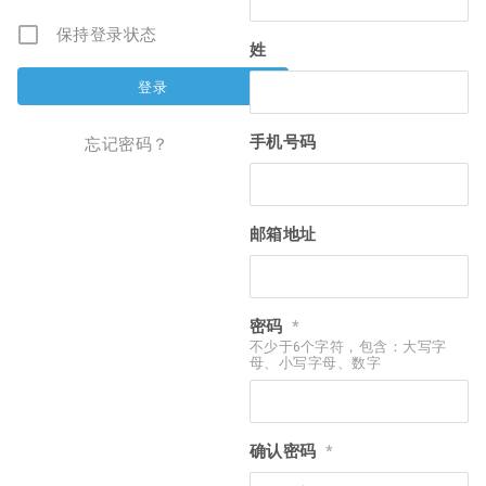
保持登录状态
姓
手机号码
忘记密码？
邮箱地址
密码
*
不少于6个字符，包含：大写字
母、小写字母、数字
确认密码
*