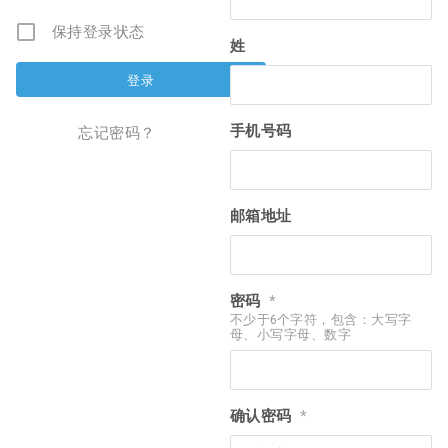
保持登录状态
姓
手机号码
忘记密码？
邮箱地址
密码
*
不少于6个字符，包含：大写字
母、小写字母、数字
确认密码
*