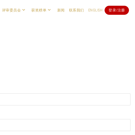
评审委员会
获奖榜单
新闻
联系我们
ENGLISH
登录/注册