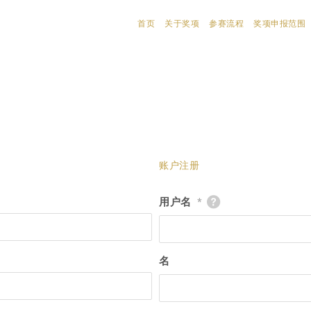
首页
关于奖项
参赛流程
奖项申报范围
账户注册
用户名
*
名