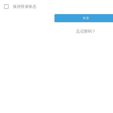
保持登录状态
忘记密码？