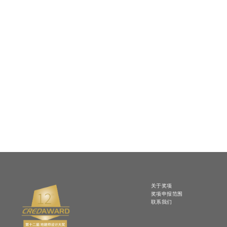
关于奖项
奖项申报范围
联系我们