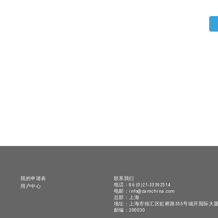
我的申请表
联系我们
电话：86 (0)21-33392514
用户中心
电邮：info@zamchina.com
总部：上海
地址：上海市徐汇区虹桥路355号城开国际大厦
邮编：200030