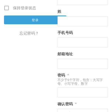
保持登录状态
姓
手机号码
忘记密码？
邮箱地址
密码
*
不少于6个字符，包含：大写字
母、小写字母、数字
确认密码
*