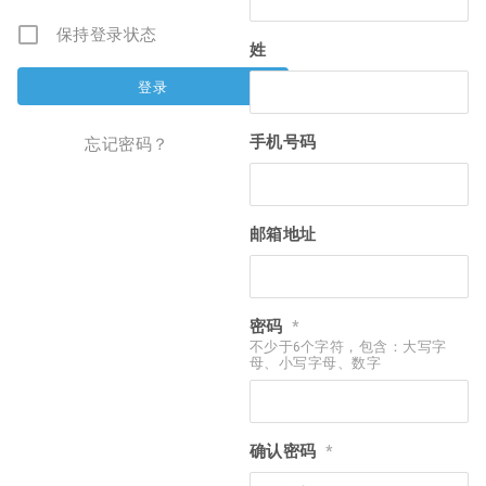
保持登录状态
姓
手机号码
忘记密码？
邮箱地址
密码
*
不少于6个字符，包含：大写字
母、小写字母、数字
确认密码
*