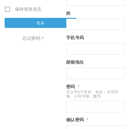
保持登录状态
姓
手机号码
忘记密码？
邮箱地址
密码
*
不少于6个字符，包含：大写字
母、小写字母、数字
确认密码
*