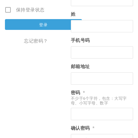
保持登录状态
姓
手机号码
忘记密码？
邮箱地址
密码
*
不少于6个字符，包含：大写字
母、小写字母、数字
确认密码
*