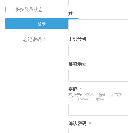
保持登录状态
姓
手机号码
忘记密码？
邮箱地址
密码
*
不少于6个字符，包含：大写字
母、小写字母、数字
确认密码
*