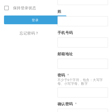
保持登录状态
姓
手机号码
忘记密码？
邮箱地址
密码
*
不少于6个字符，包含：大写字
母、小写字母、数字
确认密码
*