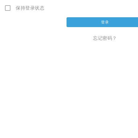
保持登录状态
忘记密码？