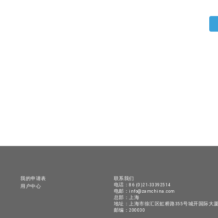
我的申请表
联系我们
电话：86 (0)21-33392514
用户中心
电邮：info@zamchina.com
总部：上海
地址：上海市徐汇区虹桥路355号城开国际大厦
邮编：200030