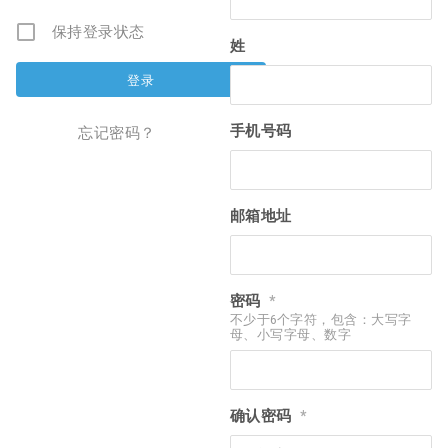
保持登录状态
姓
手机号码
忘记密码？
邮箱地址
密码
*
不少于6个字符，包含：大写字
母、小写字母、数字
确认密码
*