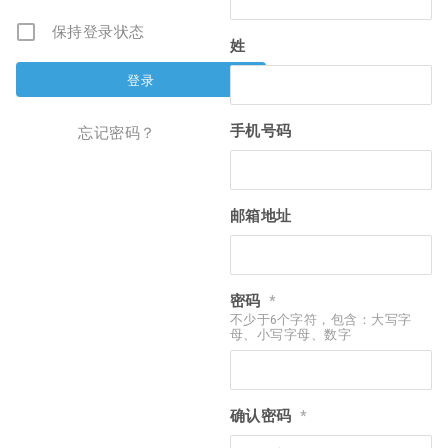
保持登录状态
姓
手机号码
忘记密码？
邮箱地址
密码
*
不少于6个字符，包含：大写字
母、小写字母、数字
确认密码
*