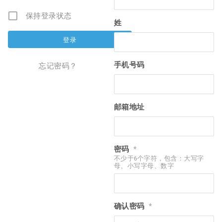
保持登录状态
姓
手机号码
忘记密码？
邮箱地址
密码
*
不少于6个字符，包含：大写字
母、小写字母、数字
确认密码
*