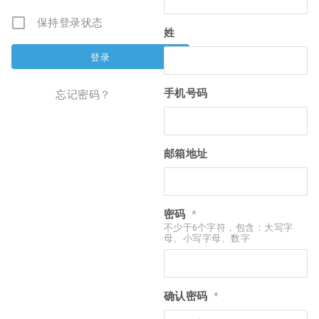
保持登录状态
姓
手机号码
忘记密码？
邮箱地址
密码
*
不少于6个字符，包含：大写字
母、小写字母、数字
确认密码
*