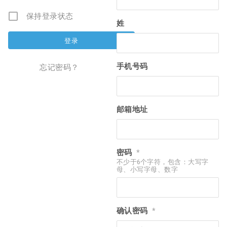
保持登录状态
姓
手机号码
忘记密码？
邮箱地址
密码
*
不少于6个字符，包含：大写字
母、小写字母、数字
确认密码
*