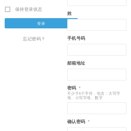
保持登录状态
姓
手机号码
忘记密码？
邮箱地址
密码
*
不少于6个字符，包含：大写字
母、小写字母、数字
确认密码
*