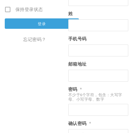
保持登录状态
姓
手机号码
忘记密码？
邮箱地址
密码
*
不少于6个字符，包含：大写字
母、小写字母、数字
确认密码
*