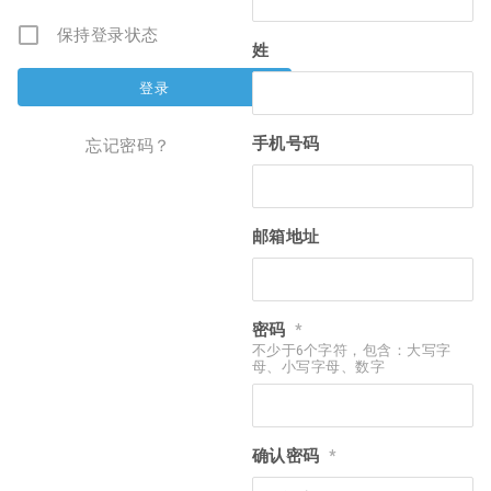
保持登录状态
姓
手机号码
忘记密码？
邮箱地址
密码
*
不少于6个字符，包含：大写字
母、小写字母、数字
确认密码
*