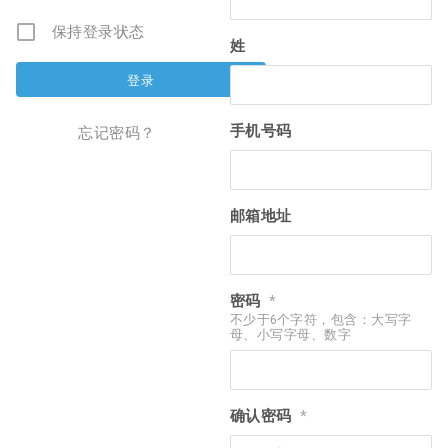
保持登录状态
姓
手机号码
忘记密码？
邮箱地址
密码
*
不少于6个字符，包含：大写字
母、小写字母、数字
确认密码
*