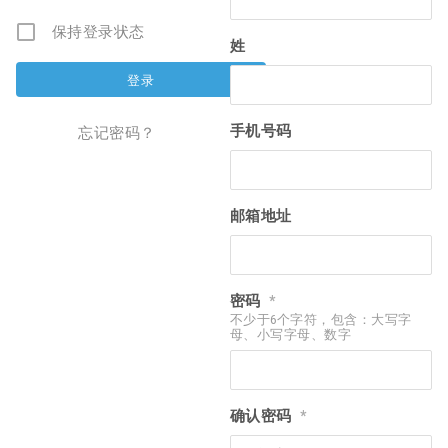
保持登录状态
姓
手机号码
忘记密码？
邮箱地址
密码
*
不少于6个字符，包含：大写字
母、小写字母、数字
确认密码
*