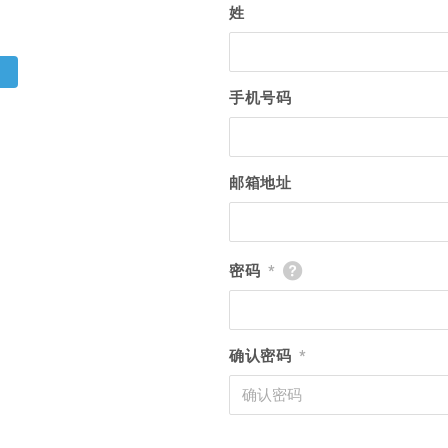
姓
手机号码
邮箱地址
密码
*
确认密码
*