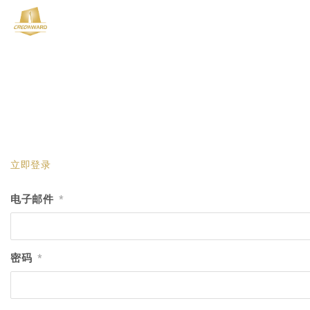
立即登录
电子邮件
*
密码
*