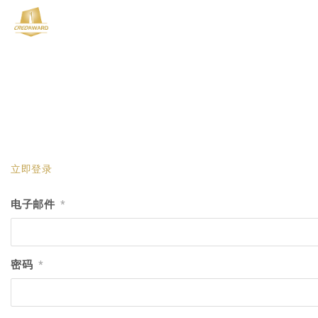
立即登录
电子邮件
*
密码
*