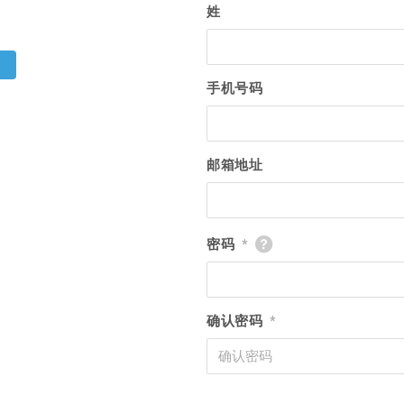
姓
手机号码
邮箱地址
密码
*
确认密码
*