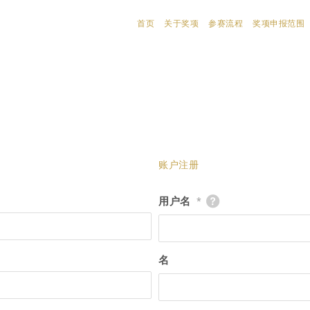
首页
关于奖项
参赛流程
奖项申报范围
账户注册
用户名
*
名