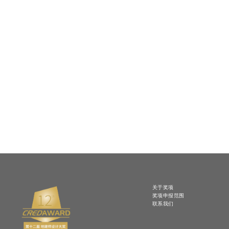
关于奖项
奖项申报范围
联系我们