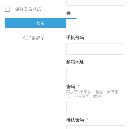
保持登录状态
姓
手机号码
忘记密码？
邮箱地址
密码
*
不少于6个字符，包含：大写字
母、小写字母、数字
确认密码
*