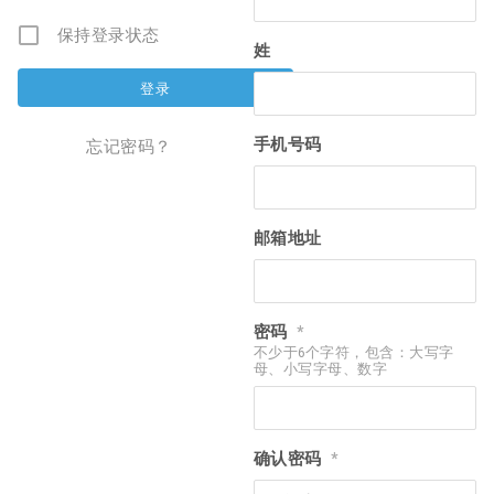
保持登录状态
姓
手机号码
忘记密码？
邮箱地址
密码
*
不少于6个字符，包含：大写字
母、小写字母、数字
确认密码
*