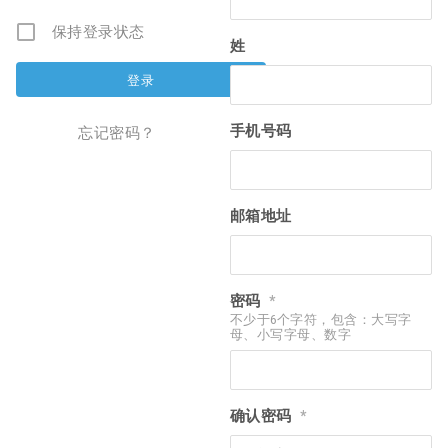
保持登录状态
姓
手机号码
忘记密码？
邮箱地址
密码
*
不少于6个字符，包含：大写字
母、小写字母、数字
确认密码
*