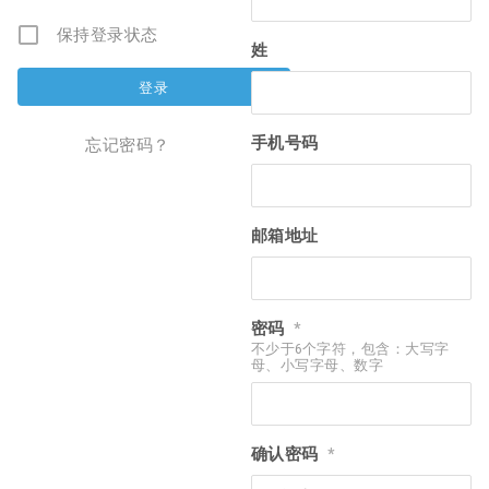
保持登录状态
姓
手机号码
忘记密码？
邮箱地址
密码
*
不少于6个字符，包含：大写字
母、小写字母、数字
确认密码
*