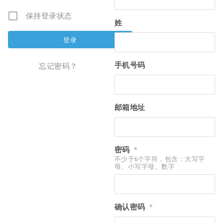
保持登录状态
姓
手机号码
忘记密码？
邮箱地址
密码
*
不少于6个字符，包含：大写字
母、小写字母、数字
确认密码
*