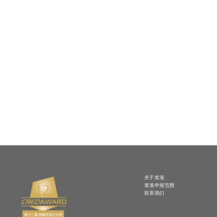
关于奖项
奖项申报范围
联系我们