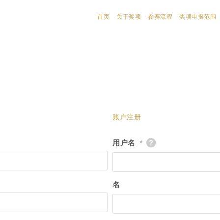
首页
关于奖项
参赛流程
奖项申报范围
账户注册
用户名
*
名