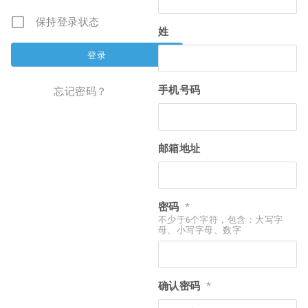
保持登录状态
姓
手机号码
忘记密码？
邮箱地址
密码
*
不少于6个字符，包含：大写字
母、小写字母、数字
确认密码
*