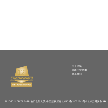
关于奖项
奖项申报范围
联系我们
2020-2021
CRED
AWARD 地产设计大奖·中国版权所有 |
沪ICP备18002543号-1
| 沪公网安备 31010