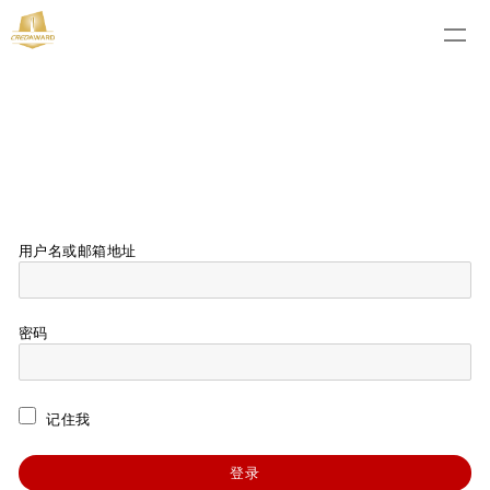
用户名或邮箱地址
密码
记住我