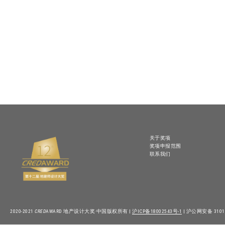
关于奖项
奖项申报范围
联系我们
2020-2021
CRED
AWARD 地产设计大奖·中国版权所有 |
沪ICP备18002543号-1
| 沪公网安备 31010