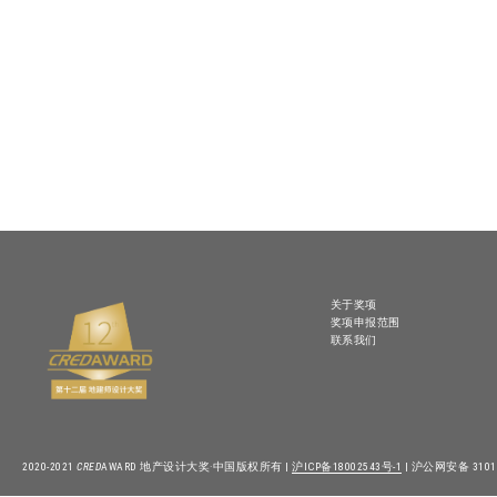
关于奖项
奖项申报范围
联系我们
2020-2021
CRED
AWARD 地产设计大奖·中国版权所有 |
沪ICP备18002543号-1
| 沪公网安备 31010