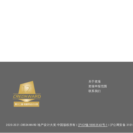
关于奖项
奖项申报范围
联系我们
2020-2021
CRED
AWARD 地产设计大奖·中国版权所有 |
沪ICP备18002543号-1
| 沪公网安备 31010