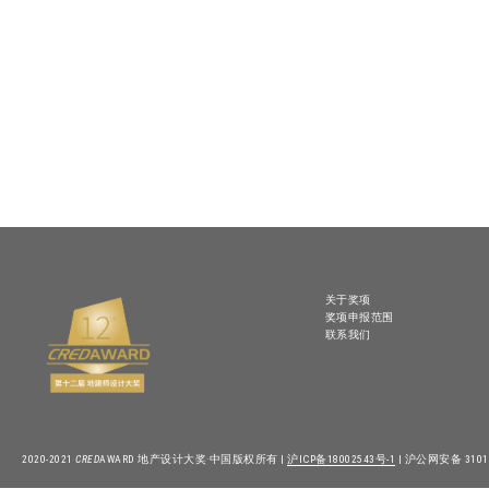
关于奖项
奖项申报范围
联系我们
2020-2021
CRED
AWARD 地产设计大奖·中国版权所有 |
沪ICP备18002543号-1
| 沪公网安备 31010