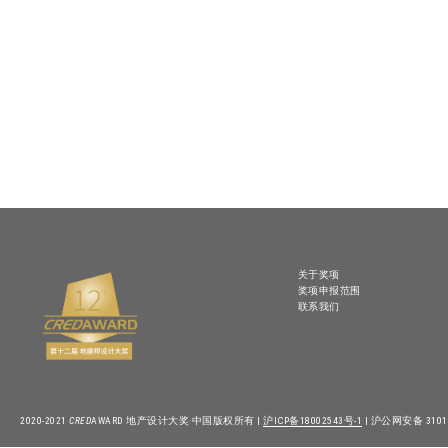
关于奖项
奖项申报范围
联系我们
2020-2021
CRED
AWARD 地产设计大奖·中国版权所有 |
沪ICP备18002543号-1
| 沪公网安备 31010