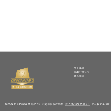
关于奖项
奖项申报范围
联系我们
2020-2021
CRED
AWARD 地产设计大奖·中国版权所有 |
沪ICP备18002543号-1
| 沪公网安备 31010