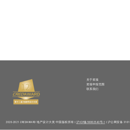
关于奖项
奖项申报范围
联系我们
2020-2021
CRED
AWARD 地产设计大奖·中国版权所有 |
沪ICP备18002543号-1
| 沪公网安备 31010