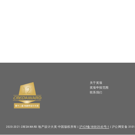
关于奖项
奖项申报范围
联系我们
2020-2021
CRED
AWARD 地产设计大奖·中国版权所有 |
沪ICP备18002543号-1
| 沪公网安备 31010