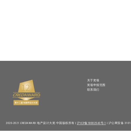
关于奖项
奖项申报范围
联系我们
2020-2021
CRED
AWARD 地产设计大奖·中国版权所有 |
沪ICP备18002543号-1
| 沪公网安备 31010