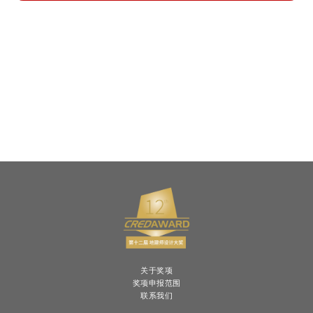
关于奖项
奖项申报范围
联系我们