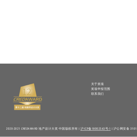
关于奖项
奖项申报范围
联系我们
2020-2021
CRED
AWARD 地产设计大奖·中国版权所有 |
沪ICP备18002543号-1
| 沪公网安备 31010