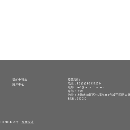
我的申请表
联系我们
电话：86 (0)21-33392514
用户中心
电邮：info@zamchina.com
总部：上海
地址：上海市徐汇区虹桥路355号城开国际大厦
邮编：200030
602004929号 |
百度统计