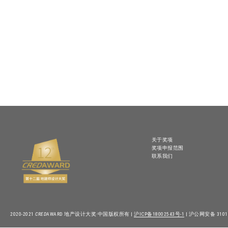
关于奖项
奖项申报范围
联系我们
2020-2021
CRED
AWARD 地产设计大奖·中国版权所有 |
沪ICP备18002543号-1
| 沪公网安备 31010