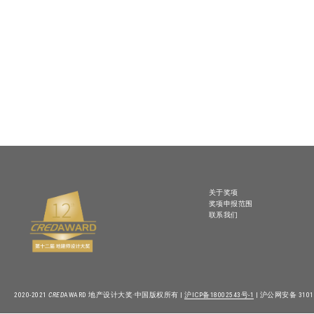
关于奖项
奖项申报范围
联系我们
2020-2021
CRED
AWARD 地产设计大奖·中国版权所有 |
沪ICP备18002543号-1
| 沪公网安备 31010